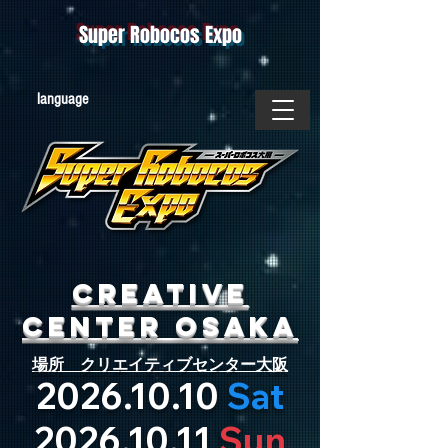
Super Robocos Expo
​language
Creative
Center OSAKA
​場所 クリエイティブセンター大阪
2026.10.10
Sat
2026.10.11
Sun