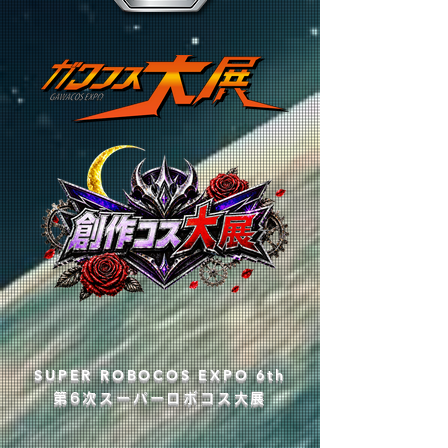
​SUPER ROBOCOS EXPO 6th
第6次スーパーロボコス大展