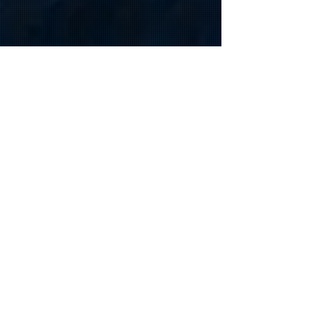
第3次スーパーロボコス大展